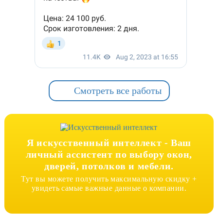
Смотреть все работы
Я искусственный интеллект -
Ваш
личный ассистент по выбору окон,
дверей, потолков и мебели.
Тут вы можете получить максимальную скидку +
увидеть самые важные данные о компании.