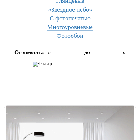
Глянцевые
«Звездное небо»
С фотопечатью
Многоуровневые
Фотообои
Стоимость:
от
до
р.