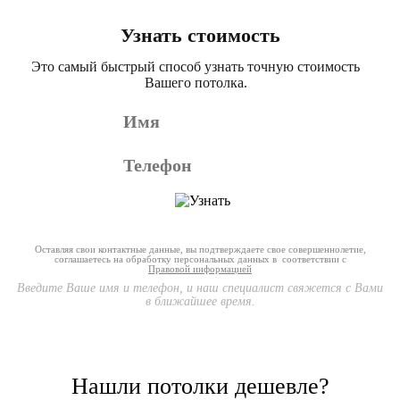
Узнать стоимость
Это самый быстрый способ узнать точную стоимость
Вашего потолка.
Оставляя свои контактные данные, вы подтверждаете свое совершеннолетие,
соглашаетесь на обработку персональных данных в соответствии с
Правовой информацией
Введите Ваше имя и телефон, и наш специалист свяжется с Вами
в ближайшее время.
Нашли потолки дешевле?