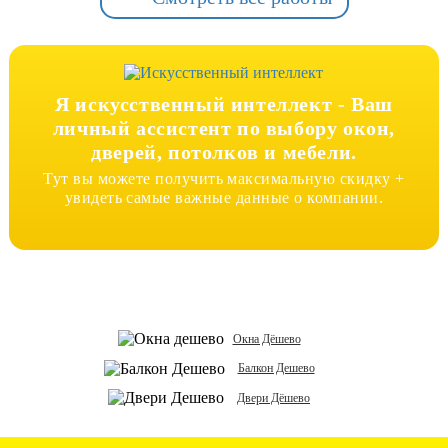
Я искусственный интеллект -
Ваш
личный ассистент по выбору окон,
дверей, потолков и мебели.
Тут вы можете получить максимальную скидку +
увидеть самые важные данные о компании.
Окна Дёшево
Балкон Дешево
Двери Дёшево