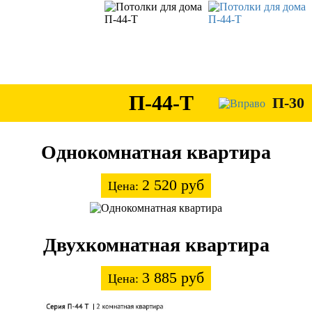
П-44-Т
П-30
Однокомнатная квартира
2 520 руб
Цена:
Двухкомнатная квартира
3 885 руб
Цена: