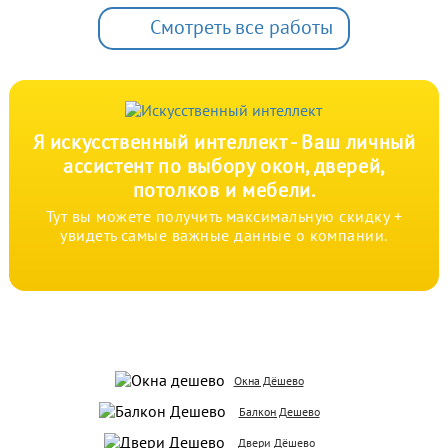
Смотреть все работы
Я искусственный интеллект -
Ваш личный
ассистент по выбору окон,
дверей,
потолков и мебели.
Тут вы можете получить максимальную скидку +
увидеть самые важные данные о компании.
Окна Дёшево
Балкон Дешево
Двери Дёшево