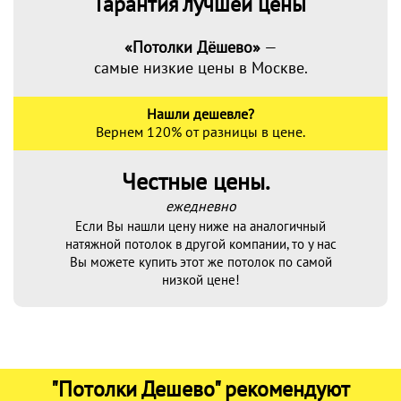
Гарантия лучшей цены
«Потолки Дёшево»
—
самые низкие цены в Москве.
Нашли дешевле?
Вернем 120% от разницы в цене.
Честные цены.
ежедневно
Если Вы нашли цену ниже на аналогичный
натяжной потолок в другой компании, то у нас
Вы можете купить этот же потолок по самой
низкой цене!
"Потолки Дешево" рекомендуют