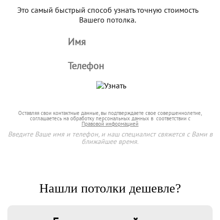
Это самый быстрый способ узнать точную стоимость
Вашего потолка.
Оставляя свои контактные данные, вы подтверждаете свое совершеннолетие,
соглашаетесь на обработку персональных данных в соответствии с
Правовой информацией
Введите Ваше имя и телефон, и наш специалист свяжется с Вами в
ближайшее время.
Нашли потолки дешевле?