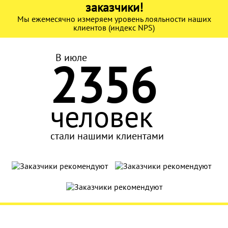
заказчики!
Мы ежемесячно измеряем уровень лояльности наших
клиентов (индекс NPS)
В июле
2356
человек
стали нашими клиентами