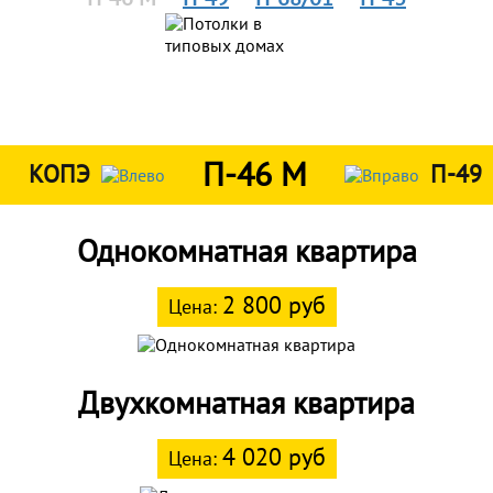
П-46 М
КОПЭ
П-49
Однокомнатная квартира
2 800 руб
Цена:
Двухкомнатная квартира
4 020 руб
Цена: