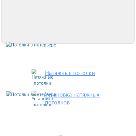
Натяжные потолки
Установка натяжных
потолков