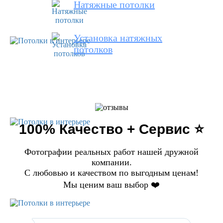
Натяжные потолки
Установка натяжных
потолков
100% Качество + Сервис ⭐️
Фотографии реальных работ нашей дружной
компании.
С любовью и качеством по выгодным ценам!
Мы ценим ваш выбор ❤️