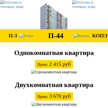
П-44
П-3
КОПЭ
Однокомнатная квартира
2 415 руб
Цена:
Двухкомнатная квартира
3 670 руб
Цена: