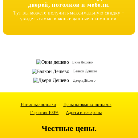
дверей, потолков и мебели.
Тут вы можете получить максимальную скидку +
увидеть самые важные данные о компании.
Окна Дёшево
Балкон Дешево
Двери Дёшево
Натяжные потолки
Цены натяжных потолков
Гарантия 100%
Адреса и телефоны
Честные цены.