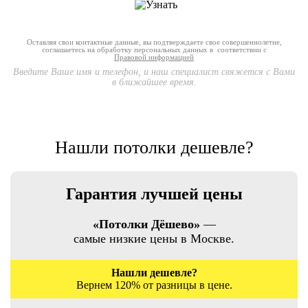
Оставляя свои контактные данные, вы подтверждаете свое совершеннолетие,
соглашаетесь на обработку персональных данных в соответствии с
Правовой информацией
Введите Ваше имя и телефон, и наш специалист свяжется с Вами
в ближайшее время.
Нашли потолки дешевле?
Гарантия лучшей цены
«Потолки Дёшево»
—
самые низкие цены в Москве.
Нашли дешевле?
Вернем 120% от разницы в цене.