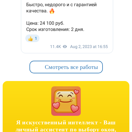
Смотреть все работы
Я искусственный интеллект -
Ваш
личный ассистент по выбору окон,